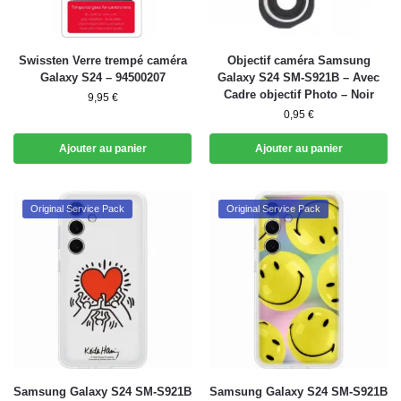
Swissten Verre trempé caméra
Objectif caméra Samsung
Galaxy S24 – 94500207
Galaxy S24 SM-S921B – Avec
Cadre objectif Photo – Noir
9,95
€
0,95
€
Ajouter au panier
Ajouter au panier
Original Service Pack
Original Service Pack
Samsung Galaxy S24 SM-S921B
Samsung Galaxy S24 SM-S921B