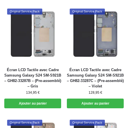
Original Service Pack
Original Service Pack
Écran LCD Tactile avec Cadre
Écran LCD Tactile avec Cadre
Samsung Galaxy S24 SM-S921B
Samsung Galaxy S24 SM-S921B
– GH82-33287B – (Pre-assemblé)
– GH82-33287C – (Pre-assemblé)
– Gris
– Violet
134,95
€
128,95
€
Ajouter au panier
Ajouter au panier
Original Service Pack
Original Service Pack