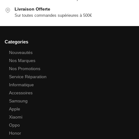
Livraison Offerte
Sur toutes commandes supérieures à 500€
Categories
Nouveautés
Nos Marques
Nos Promotions
Service Réparation
Informatique
Accessoires
Samsung
Apple
Xiaomi
Oppo
Honor