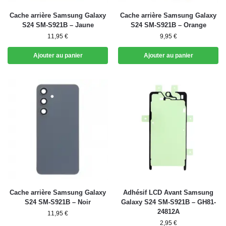
Cache arrière Samsung Galaxy
Cache arrière Samsung Galaxy
S24 SM-S921B – Jaune
S24 SM-S921B – Orange
11,95
€
9,95
€
Ajouter au panier
Ajouter au panier
Cache arrière Samsung Galaxy
Adhésif LCD Avant Samsung
S24 SM-S921B – Noir
Galaxy S24 SM-S921B – GH81-
24812A
11,95
€
2,95
€