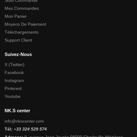
Suivi Commande
Mes Commandes
Mon Panier
Moyens De Paiement
Téléchargements
Support Client
Suivez-Nous
X (Twitter)
Facebook
Instagram
Pinterest
Youtube
NK.S center
info@nkscenter.com
Tél
:
+
33 324 529 574
Adresse
:
9, avenue Jean Jaurès 08000 Charleville-Mézières