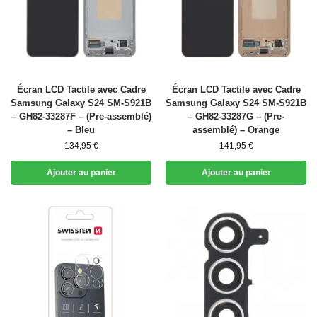
Écran LCD Tactile avec Cadre
Écran LCD Tactile avec Cadre
Samsung Galaxy S24 SM-S921B
Samsung Galaxy S24 SM-S921B
– GH82-33287F – (Pre-assemblé)
– GH82-33287G – (Pre-
– Bleu
assemblé) – Orange
134,95
€
141,95
€
Ajouter au panier
Ajouter au panier