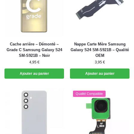
Cache arrière – Démonté –
Nappe Carte Mère Samsung
Grade C Samsung Galaxy S24
Galaxy S24 SM-S921B – Qualité
SM-S921B – Noir
OEM
4,95
€
3,95
€
Ajouter au panier
Ajouter au panier
Qualité Compatible