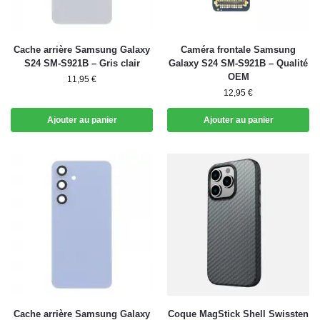
Cache arrière Samsung Galaxy
Caméra frontale Samsung
S24 SM-S921B – Gris clair
Galaxy S24 SM-S921B – Qualité
OEM
11,95
€
12,95
€
Ajouter au panier
Ajouter au panier
Cache arrière Samsung Galaxy
Coque MagStick Shell Swissten