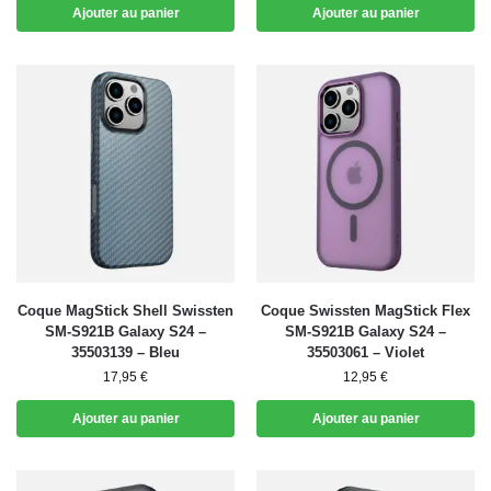
Ajouter au panier
Ajouter au panier
Coque MagStick Shell Swissten
Coque Swissten MagStick Flex
SM-S921B Galaxy S24 –
SM-S921B Galaxy S24 –
35503139 – Bleu
35503061 – Violet
17,95
€
12,95
€
Ajouter au panier
Ajouter au panier