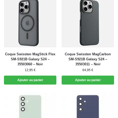
Coque Swissten MagStick Flex
Coque Swissten MagCarbon
SM-S921B Galaxy S24 –
SM-S921B Galaxy S24 –
35503060 – Noir
35503011 – Noir
12,95
€
64,95
€
Ajouter au panier
Ajouter au panier