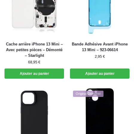
Cache arrière iPhone 13 Mini –
Bande Adhésive Avant iPhone
Avec petites pièces – Démonté
13 Mini – 923-06614
– Starlight
2,95
€
68,95
€
Ajouter au panier
Ajouter au panier
Original Démonté