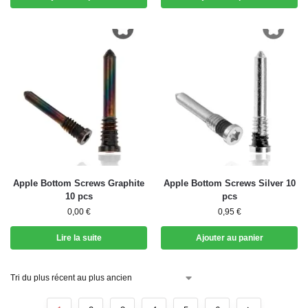
Apple Bottom Screws Graphite
Apple Bottom Screws Silver 10
10 pcs
pcs
0,00
€
0,95
€
Lire la suite
Ajouter au panier