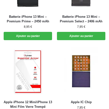
Batterie iPhone 13 Mini –
Batterie iPhone 13 Mini –
Premium Prime – 2450 mAh
Premium Select – 2406 mAh
8,95
€
7,95
€
Ajouter au panier
Ajouter au panier
Apple iPhone 12 Mini/iPhone 13
Apple IC Chip
Mini Film Verre Trempé
7,95
€