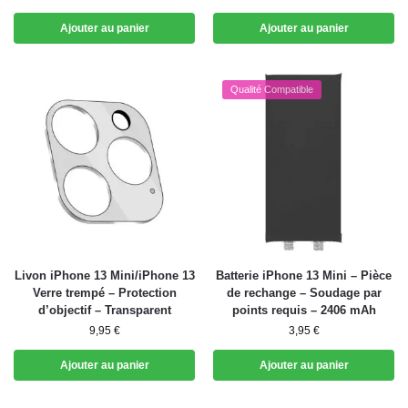
Ajouter au panier
Ajouter au panier
Qualité Compatible
Livon iPhone 13 Mini/iPhone 13
Batterie iPhone 13 Mini – Pièce
Verre trempé – Protection
de rechange – Soudage par
d’objectif – Transparent
points requis – 2406 mAh
9,95
€
3,95
€
Ajouter au panier
Ajouter au panier