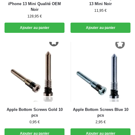
iPhone 13 Mini Qualité OEM
13 Mini Noir
Noir
11,95
€
128,95
€
Ajouter au panier
Ajouter au panier
Apple Bottom Screws Gold 10
Apple Bottom Screws Blue 10
pcs
pcs
0,95
€
2,95
€
Ajouter au panier
Ajouter au panier