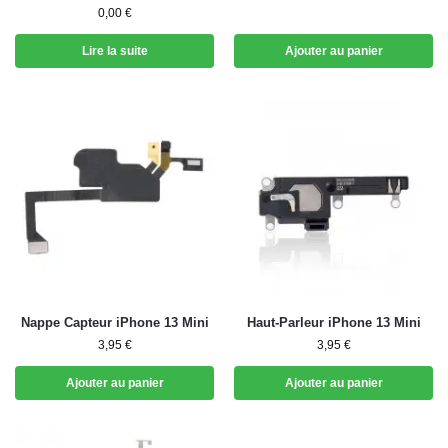
0,00
€
Lire la suite
Ajouter au panier
Nappe Capteur iPhone 13 Mini
Haut-Parleur iPhone 13 Mini
3,95
€
3,95
€
Ajouter au panier
Ajouter au panier