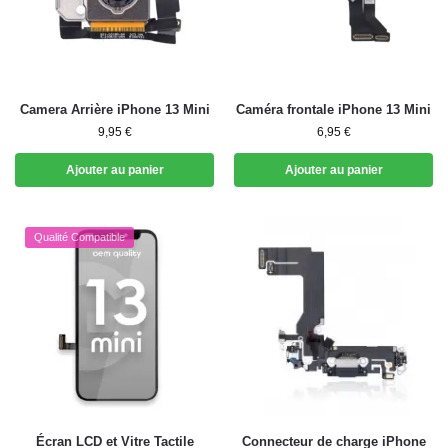
Camera Arrière iPhone 13 Mini
Caméra frontale iPhone 13 Mini
9,95
€
6,95
€
Ajouter au panier
Ajouter au panier
Qualité Compatible
Écran LCD et Vitre Tactile
Connecteur de charge iPhone