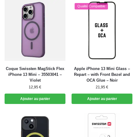
Qualité Compatible
Coque Swissten MagStick Flex
Apple iPhone 13 Mini Glass –
iPhone 13 Mini – 35503041 –
Repart – with Front Bezel and
Violet
OCA Glue – Noir
12,95
€
21,95
€
Ajouter au panier
Ajouter au panier