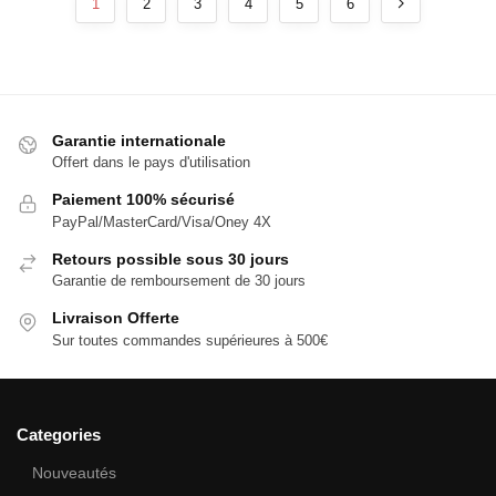
1
2
3
4
5
6
Garantie internationale
Offert dans le pays d'utilisation
Paiement 100% sécurisé
PayPal/MasterCard/Visa/Oney 4X
Retours possible sous 30 jours
Garantie de remboursement de 30 jours
Livraison Offerte
Sur toutes commandes supérieures à 500€
Categories
Nouveautés