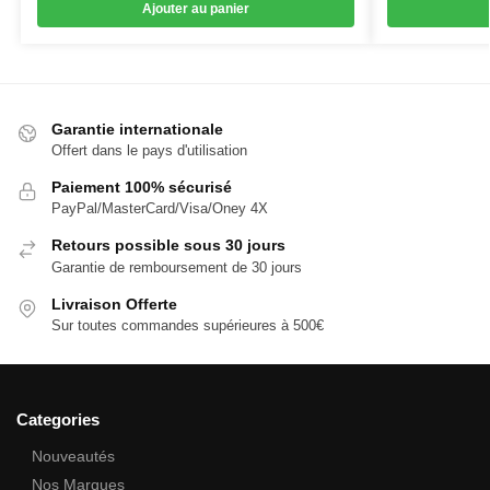
Ajouter au panier
Garantie internationale
Offert dans le pays d'utilisation
Paiement 100% sécurisé
PayPal/MasterCard/Visa/Oney 4X
Retours possible sous 30 jours
Garantie de remboursement de 30 jours
Livraison Offerte
Sur toutes commandes supérieures à 500€
Categories
Nouveautés
Nos Marques