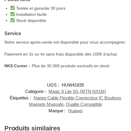
Testée et garantie 30 jours
Installation facile
Stock disponible
Service
Notre service après-vente est disponible pour vous accompagner.
Paiement en 3x ou 4x sans frais disponible dès 100€ d’achat.
NKS Center
– Plus de 30 000 produits exclusifs en stock.
UGS :
HUW41835
Catégorie :
Magic 8 Lite 5G (MTN-NX1M)
Étiquettes :
Nappe Cable Flexible Connecteur IC Bouttons
Magnets Magsafe
,
Qualité Compatible
Marque :
Huawei
Produits similaires