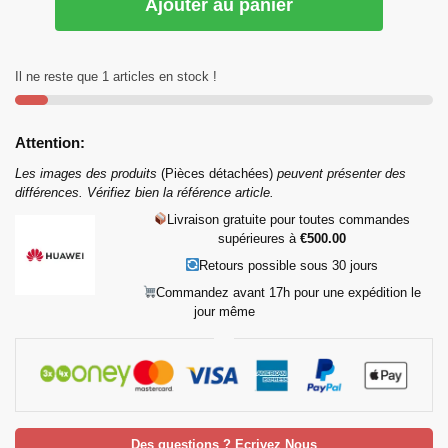
Ajouter au panier
Il ne reste que 1 articles en stock !
Attention:
Les images des produits
(Pièces détachées)
peuvent présenter des
différences. Vérifiez bien la référence article.
Livraison gratuite pour toutes commandes
supérieures à
€5
00.00
Retours possible sous 30 jours
Commandez avant 17h pour une expédition le
jour même
Des questions ? Ecrivez Nous