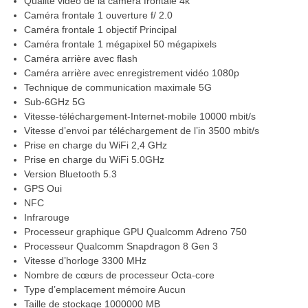
Qualité vidéo de la caméra frontale 4k
Caméra frontale 1 ouverture f/ 2.0
Caméra frontale 1 objectif Principal
Caméra frontale 1 mégapixel 50 mégapixels
Caméra arrière avec flash
Caméra arrière avec enregistrement vidéo 1080p
Technique de communication maximale 5G
Sub-6GHz 5G
Vitesse-téléchargement-Internet-mobile 10000 mbit/s
Vitesse d’envoi par téléchargement de l’in 3500 mbit/s
Prise en charge du WiFi 2,4 GHz
Prise en charge du WiFi 5.0GHz
Version Bluetooth 5.3
GPS Oui
NFC
Infrarouge
Processeur graphique GPU Qualcomm Adreno 750
Processeur Qualcomm Snapdragon 8 Gen 3
Vitesse d’horloge 3300 MHz
Nombre de cœurs de processeur Octa-core
Type d’emplacement mémoire Aucun
Taille de stockage 1000000 MB