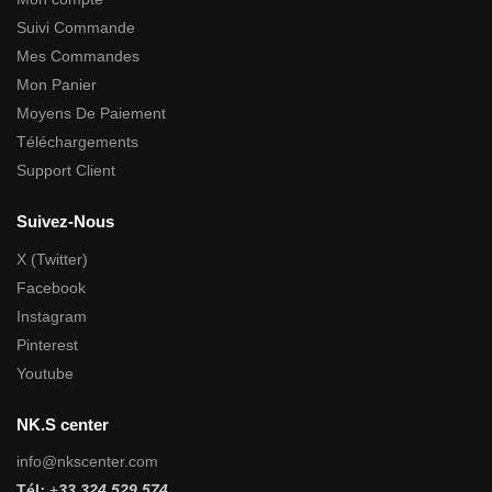
Suivi Commande
Mes Commandes
Mon Panier
Moyens De Paiement
Téléchargements
Support Client
Suivez-Nous
X (Twitter)
Facebook
Instagram
Pinterest
Youtube
NK.S center
info@nkscenter.com
Tél
:
+
33 324 529 574