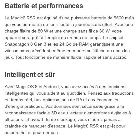
Batterie et performances
Le Magic6 RSR est équipé d’une puissante batterie de 5600 mAh
qui vous permettra de tenir toute la journée sans effort. Avec une
charge filaire de 80 W et une charge sans fil de 66 W, votre
appareil sera prêt à l’emploi en un rien de temps. Le chipset
Snapdragon 8 Gen 3 et les 24 Go de RAM garantissent une
vitesse sans précédent, même en mode multitâche ou dans les
jeux. Tout fonctionne de manière fluide, rapide et sans accroc.
Intelligent et sûr
Avec MagicOS 8 et Android, vous avez accès à des fonctions
intelligentes qui vous aident au quotidien. Pensez aux traductions
en temps réel, aux optimisations de l’IA et aux économies
d’énergie pratiques. Vos données sont sécurisées grâce à la
reconnaissance faciale 3D et au lecteur d’empreintes digitales à
ultrasons. Et avec 1 To de stockage, vous n’aurez jamais à
craindre de manquer d’espace. Le Magic6 RSR est prêt pour
aujourd’hui et pour demain.