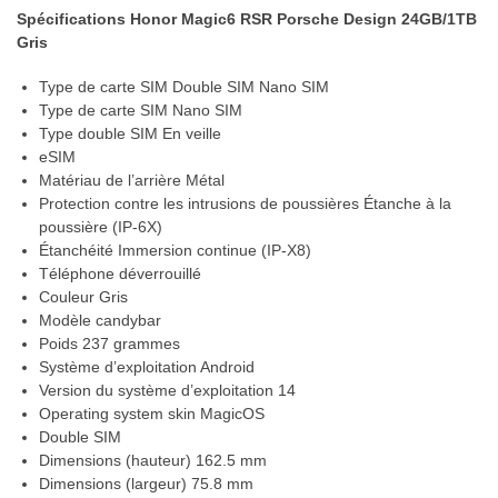
Spécifications Honor Magic6 RSR Porsche Design 24GB/1TB
Gris
Type de carte SIM Double SIM Nano SIM
Type de carte SIM Nano SIM
Type double SIM En veille
eSIM
Matériau de l’arrière Métal
Protection contre les intrusions de poussières Étanche à la
poussière (IP-6X)
Étanchéité Immersion continue (IP-X8)
Téléphone déverrouillé
Couleur Gris
Modèle candybar
Poids 237 grammes
Système d’exploitation Android
Version du système d’exploitation 14
Operating system skin MagicOS
Double SIM
Dimensions (hauteur) 162.5 mm
Dimensions (largeur) 75.8 mm