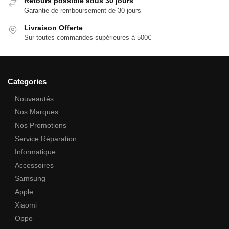
Retours possible sous 30 jours
Garantie de remboursement de 30 jours
Livraison Offerte
Sur toutes commandes supérieures à 500€
Categories
Nouveautés
Nos Marques
Nos Promotions
Service Réparation
Informatique
Accessoires
Samsung
Apple
Xiaomi
Oppo