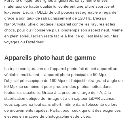
Porsche unique. Ses lignes angulaires, sa symétrie et ses
matériaux de haute qualité lui confèrent une allure sportive et
luxueuse. L’écran OLED de 6,8 pouces est agréable à regarder
grâce à son taux de rafraîchissement de 120 Hz. L’écran
NanoCrystal Shield protège l’appareil contre les rayures et les
chocs, pour qu’il conserve plus longtemps son aspect neuf. Même
en plein soleil, l’écran reste facile à lire, ce qui est idéal pour les
voyages ou l’extérieur.
Appareils photo haut de gamme
La triple configuration de l’appareil photo fait de cet appareil un
véritable multitalent. L’appareil photo principal de 50 Mpx,
l’objectif périscopique de 180 Mpx et l’objectif ultra grand angle de
50 Mpx se combinent pour produire des photos nettes dans
toutes les situations. Grâce à la prise en charge de l’IA, à la
stabilisation optique de l’image et à un capteur LiDAR avancé,
vous capturerez tout sans effort, même dans l’obscurité ou lors
de mouvements rapides. Parfait pour ceux qui ont des exigences
élevées en matière de photographie et de vidéo.