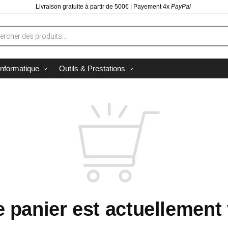
Livraison gratuite à partir de 500€ |
Payement 4x
PayPal
Informatique
Outils & Prestations
e panier est actuellement 