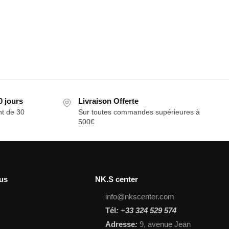
0 jours
Livraison Offerte
t de 30
Sur toutes commandes supérieures à
500€
us
NK.S center
info@nkscenter.com
Tél
:
+
33 324 529 574
Adresse
:
9, avenue Jean