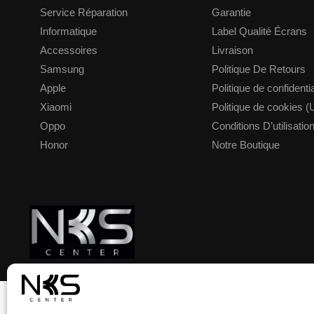
Service Réparation
Garantie
Informatique
Label Qualité Écrans
Accessoires
Livraison
Samsung
Politique De Retours
Apple
Politique de confidentia
Xiaomi
Politique de cookies (
Oppo
Conditions D’utilisatio
Honor
Notre Boutique