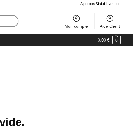
A propos
Statut Livraison
Mon compte
Aide Client
0,00
€
0
vide.