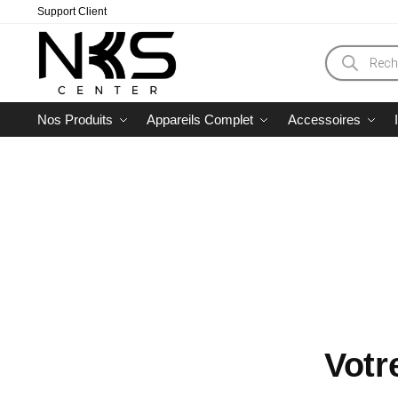
Support Client
Nos Produits
Appareils Complet
Accessoires
Votr