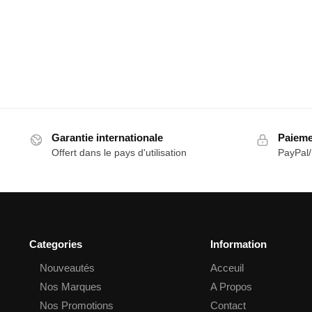
Garantie internationale
Paieme
Offert dans le pays d'utilisation
PayPal
Categories
Information
Nouveautés
Acceuil
Nos Marques
A Propos
Nos Promotions
Contact